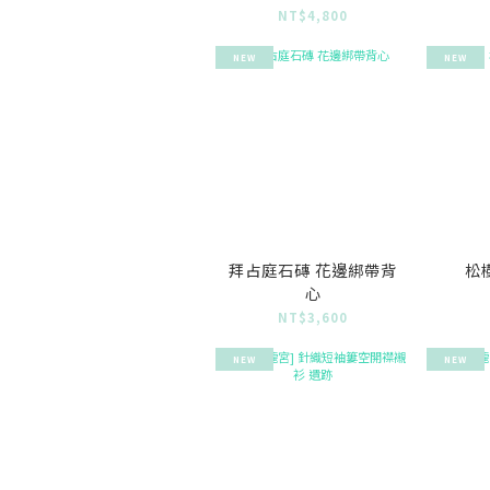
NT$4,800
NEW
NEW
拜占庭石磚 花邊綁帶背
松
心
NT$3,600
NEW
NEW