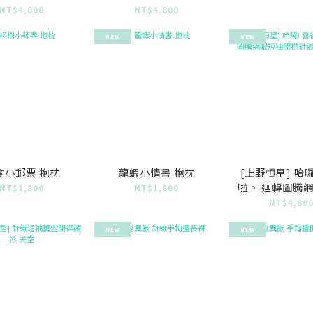
NT$4,800
NT$4,800
NEW
NEW
樹小郵票 抱枕
龍蝦小情書 抱枕
[上野恒星] 哈囉
啦。 迴轉圖騰
NT$1,800
NT$1,800
開襟針織襯衫
NT$4,80
NEW
NEW