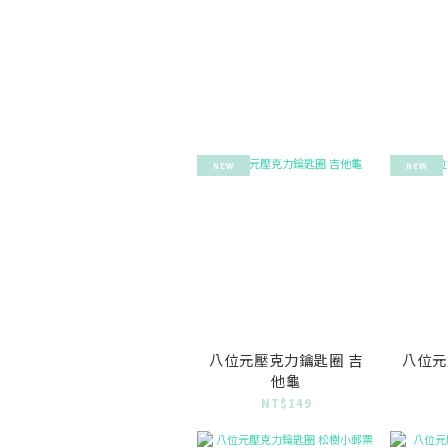
NEW
NEW
八位元壓克力鑰匙圈 吉
八位元
他龜
NT$149