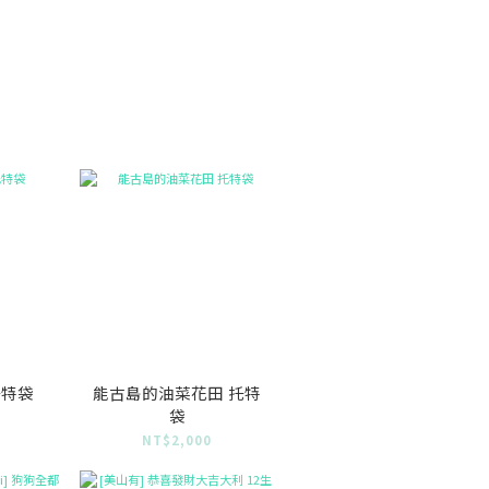
托特袋
能古島的油菜花田 托特
袋
0
NT$2,000