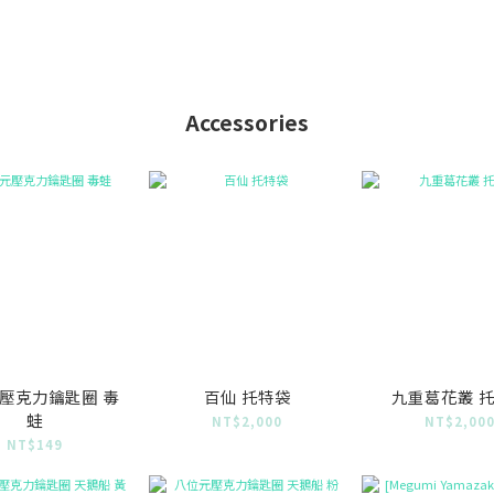
Accessories
壓克力鑰匙圈 毒
百仙 托特袋
九重葛花叢 
蛙
NT$2,000
NT$2,00
NT$149