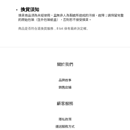
換貨須知
換貨商品須為未經使用，且無非人為瑕疵所造成的污損、故障；請保留完整
的原始包裝（含外包裝紙盒），否則恕不接受換貨。
商品是否符合退換貨服務，8 bit 保有最終決定權。
關於我們
品牌故事
銷售店鋪
顧客服務
隱私政策
運送服務方式