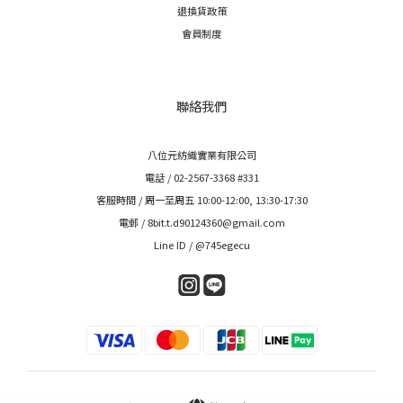
退換貨政策
會員制度
聯絡我們
八位元紡織實業有限公司
電話 / 02-2567-3368 #331
客服時間 / 周一至周五 10:00-12:00, 13:30-17:30
電郵 / 8bit.t.d90124360@gmail.com
Line ID / @745egecu