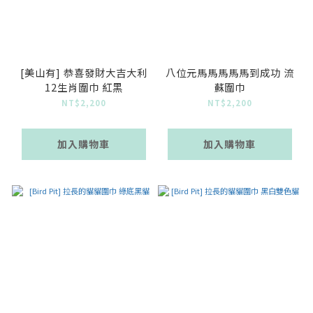
[美山有] 恭喜發財大吉大利
八位元馬馬馬馬馬到成功 流
12生肖圍巾 紅黑
蘇圍巾
NT$2,200
NT$2,200
加入購物車
加入購物車