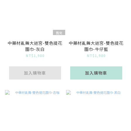
售完
中藥材亂舞大迷宮-雙色提花
中藥材亂舞大迷宮-雙色提花
圍巾-灰白
圍巾-牛仔藍
NT$1,980
NT$1,980
加入購物車
加入購物車