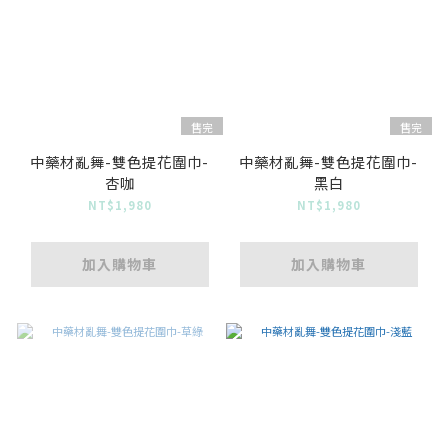
售完
售完
中藥材亂舞-雙色提花圍巾-
中藥材亂舞-雙色提花圍巾-
杏咖
黑白
NT$1,980
NT$1,980
加入購物車
加入購物車