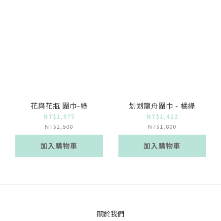
花與花瓶 圍巾-綠
划划龍舟圍巾 - 橘綠
NT$1,975
NT$1,422
NT$2,500
NT$1,800
加入購物車
加入購物車
關於我們