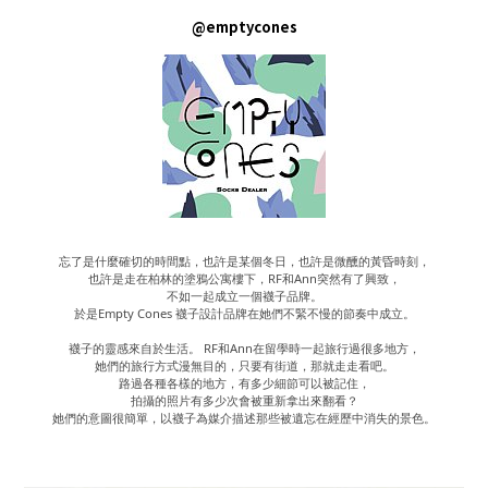
@emptycones
忘了是什麼確切的時間點，也許是某個冬日，也許是微醺的黃昏時刻，
也許是走在柏林的塗鴉公寓樓下，RF和Ann突然有了興致，
不如一起成立一個襪子品牌。
於是Empty Cones 襪子設計品牌在她們不緊不慢的節奏中成立。
襪子的靈感來自於生活。 RF和Ann在留學時一起旅行過很多地方，
她們的旅行方式漫無目的，只要有街道，那就走走看吧。
路過各種各樣的地方，有多少細節可以被記住，
拍攝的照片有多少次會被重新拿出來翻看？
她們的意圖很簡單，以襪子為媒介描述那些被遺忘在經歷中消失的景色。