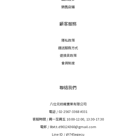
銷售店鋪
顧客服務
隱私政策
運送服務方式
退換貨政策
會員制度
聯絡我們
八位元紡織實業有限公司
電話 / 02-2567-3368 #331
客服時間 / 周一至周五 10:00-12:00, 13:30-17:30
電郵 / 8bit.t.d90124360@gmail.com
Line ID / @745egecu