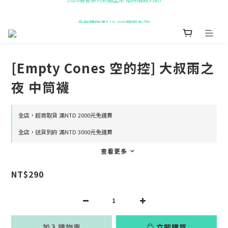
全館購物滿$10,000贈帆布袋!
新會員即贈 $50購物金!
新會員即贈 $50購物金!
[Empty Cones 空的控] 大叔雨之
夜 中筒襪
全店，超商取貨 滿NTD 2000元免運費
全店，送貨到府 滿NTD 3000元免運費
查看更多
NT$290
加入購物車
立即購買