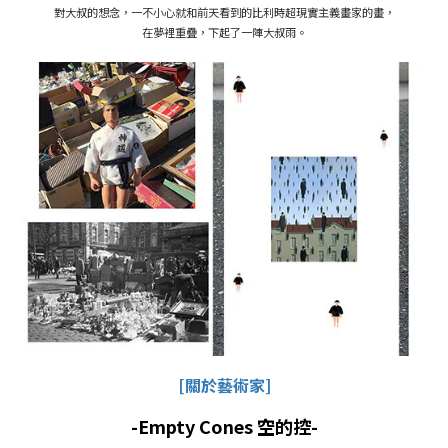
對大叔的想念，一不小心就和前天看到的比利時超現實主義畫家的畫，
在夢裡重疊，下起了一陣大叔雨。
[關於藝術家]
-Empty Cones 空的控-