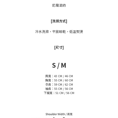
尼龍混紡
[洗滌方式]
冷水洗滌，平放晾乾，低溫熨燙
[尺寸]
S / M
肩寬：43 CM / 46 CM
胸寬：55 CM / 60 CM
衣長：59 CM / 62 CM
袖長：55 CM / 56 CM
下擺寬：51 CM / 56 CM