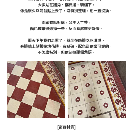
大多貼在牆角、樓梯邊、騎樓下，
像是很久以前就貼上去了，沒特別整理，也一直沒換。
圖案有點對稱，又不太工整，
顏色被曬得退掉一些，反而看起來更舒服。
那天下午我們走累了，就坐在路邊吃冰淇淋，
旁邊牆上貼著幾塊花磚，有點破，配色卻還蠻可愛的，
不怎麼特別，但還記得那個角落。
[商品材質]