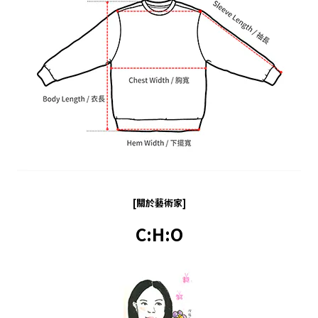
[關於藝術家]
C:H:O