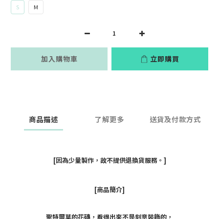
S
M
加入購物車
立即購買
商品描述
了解更多
送貨及付款方式
[因為少量製作，故不提供退換貨服務。]
[商品簡介]
聖特爾莫的花磚，看得出來不是刻意裝飾的，