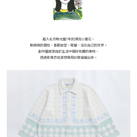
踏入毛衣時光屋7年的漂亮小寶石，
軟綿綿的個性，喜歡放空，吸貓，活在自己的世界。
創作靈感源自於生活中細碎有趣的事物，
透過影像亦或是想像用紗環描繪出來。