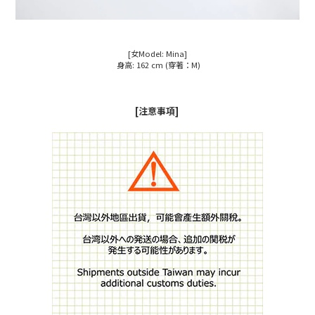
[女Model: Mina]
身高: 162 cm (穿著：M)
[注意事項]