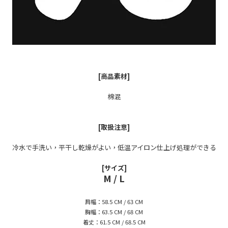
[商品素材]
棉混
[取扱注意]
冷水で手洗い，平干し乾燥がよい，低温アイロン仕上げ処理ができる
[サイズ]
M / L
肩幅：58.5 CM / 63 CM
胸幅：63.5 CM / 68 CM
着丈：61.5 CM / 68.5 CM