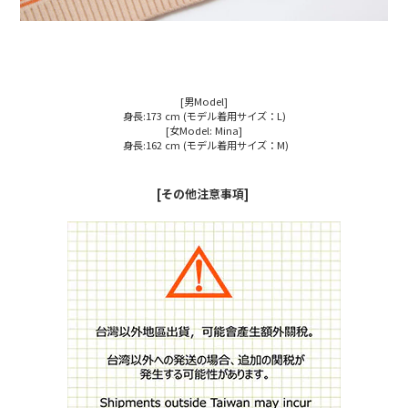
[男Model]
身長:173 cm (モデル着用サイズ：L)
[女Model: Mina]
身長:162 cm (モデル着用サイズ：M)
[その他注意事項]