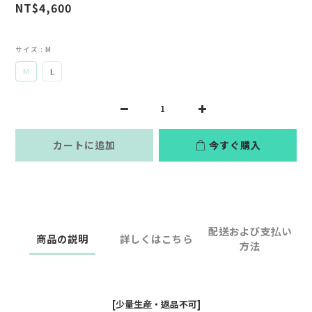
NT$4,600
サイズ
: M
M
L
カートに追加
今すぐ購入
配送および支払い
商品の説明
詳しくはこちら
方法
[少量生産・返品不可]