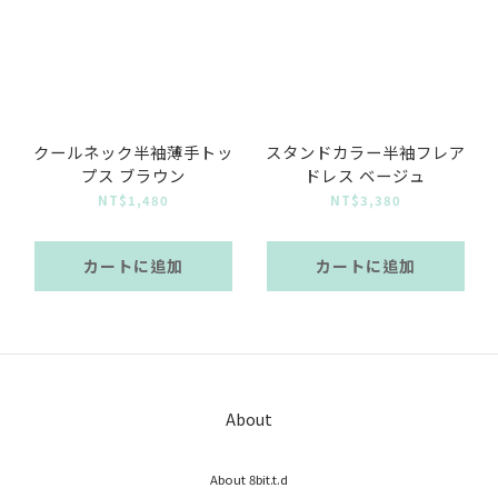
クールネック半袖薄手トッ
スタンドカラー半袖フレア
プス ブラウン
ドレス ベージュ
NT$1,480
NT$3,380
カートに追加
カートに追加
About
About 8bit.t.d