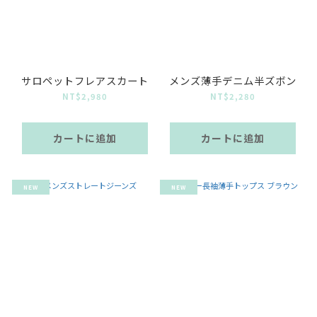
サロペットフレアスカート
メンズ薄手デニム半ズボン
NT$2,980
NT$2,280
カートに追加
カートに追加
NEW
NEW