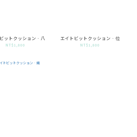
ビットクッション‐八
エイトビットクッション‐位
NT$1,800
NT$1,800