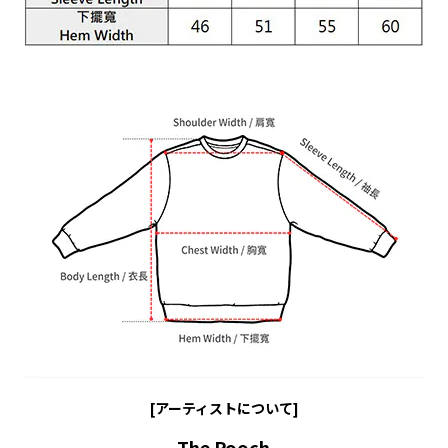
[アーティストについて]
-The Pooch-