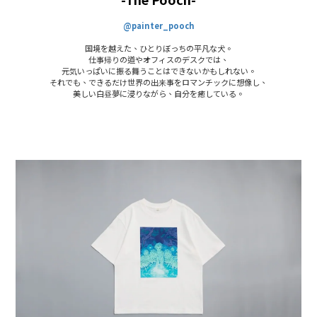
@painter_pooch
国境を越えた、ひとりぼっちの平凡な犬。
仕事帰りの道やオフィスのデスクでは、
元気いっぱいに振る舞うことはできないかもしれない。
それでも、できるだけ世界の出来事をロマンチックに想像し、
美しい白昼夢に浸りながら、自分を癒している。