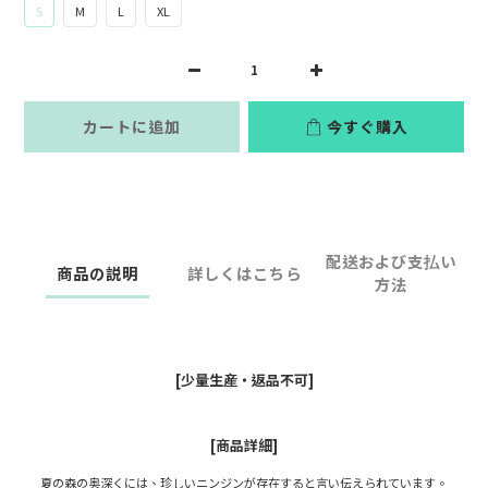
S
M
L
XL
カートに追加
今すぐ購入
配送および支払い
商品の説明
詳しくはこちら
方法
[少量生産・返品不可]
[商品詳細]
夏の森の奥深くには、珍しいニンジンが存在すると言い伝えられています。