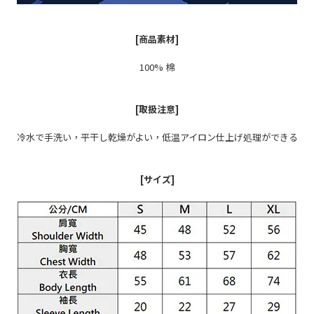
[商品素材]
100% 棉
[取扱注意]
冷水で手洗い，平干し乾燥がよい，低温アイロン仕上げ処理ができる
[サイズ]