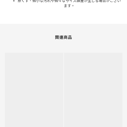
糸くず、微小な汚れや微々なサイズ誤差が生じる場合がござい
ます。
関連商品