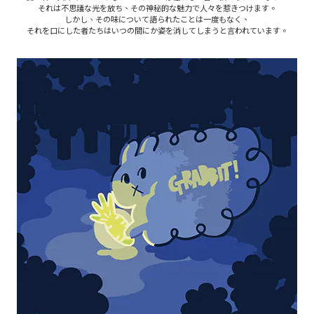
それは不思議な光を放ち、その神秘的な魅力で人々を惹きつけます。
しかし、その味について語られたことは一度もなく、
それを口にした者たちはいつの間にか姿を消してしまうと言われています。