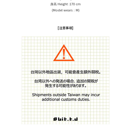
Height :170 cm
身高
(Model wears
M)
：
[注意事項]