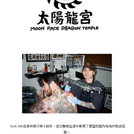
York Yeh從事刺青行業十餘年，並在職業生涯中累積了豐富的國內和海外駐店經
驗。