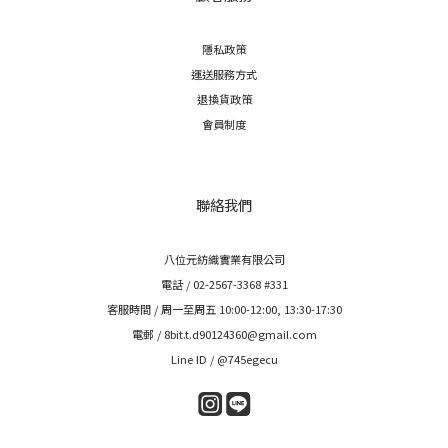
隱私政策
運送服務方式
退換貨政策
會員制度
聯絡我們
八位元紡織實業有限公司
電話 / 02-2567-3368 #331
客服時間 / 周一至周五 10:00-12:00, 13:30-17:30
電郵 / 8bit.t.d90124360@gmail.com
Line ID / @745egecu