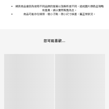
網頁商品會因為使用不同品牌的螢幕以及解析度不同，造成圖片顏色呈現略
有差異，請以實際販售為主。
商品可能存在線頭、極小汙點、微小尺寸誤差，屬正常狀況。
您可能喜歡...