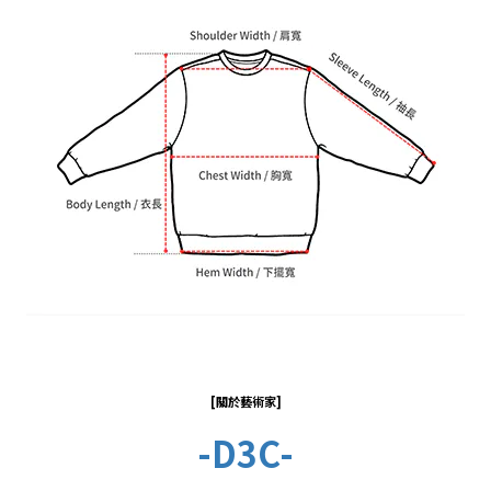
[關於藝術家
]
-D3C-