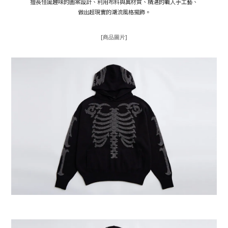
擅長怪誕趣味的圖案設計、利用布料與異材質、精湛的職人手工藝、
做出超現實的潮流風格擺飾。
[商品圖片]