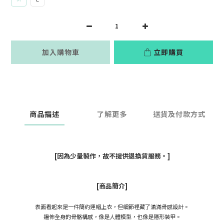
加入購物車
立即購買
商品描述
了解更多
送貨及付款方式
[因為少量製作，故不提供退換貨服務。]
[商品簡介]
表面看起來是一件簡約連帽上衣，但細節裡藏了滿滿骨感設計。
遍佈全身的骨骼構感，像是人體模型，也像是隱形裝甲。