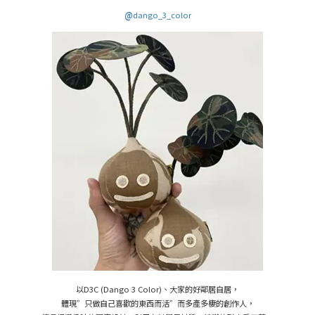
@
dango_3_color
以D3C (Dango 3 Color)、大家的好鄰居自居，
體現”只做自己喜歡的東西而活”而多產多棲的創作人，